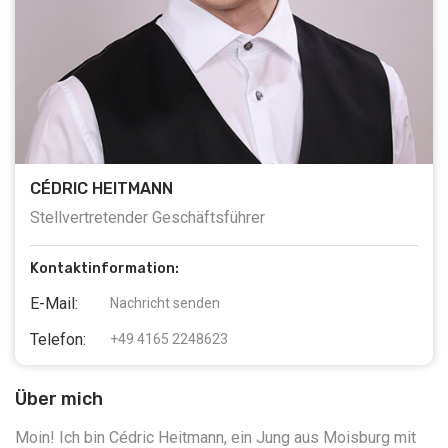
CÉDRIC HEITMANN
Stellvertretender Geschäftsführer
Kontaktinformation:
E-Mail:
Nachricht senden
Telefon:
+49 4165 2248623
Über mich
Moin! Ich bin Cédric Heitmann, ein Jung aus Moisburg mit